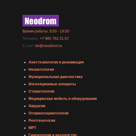
Время работы: 9:00 - 19:00
Телефон:
+7 985 762 31 07
E-mail:
vtv@neodrom.ru
Анестезиология и реанимация
Неонатология
Функциональная диагностика
Ингаляционные аппараты
Стоматология
Медицинская мебель и оборудование
Хирургия
Оториноларингология
Рентгенология
МРТ
Гинекология и акушерство