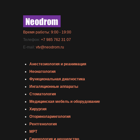
Время работы: 9:00 - 19:00
Телефон:
+7 985 762 31 07
E-mail:
vtv@neodrom.ru
Анестезиология и реанимация
Неонатология
Функциональная диагностика
Ингаляционные аппараты
Стоматология
Медицинская мебель и оборудование
Хирургия
Оториноларингология
Рентгенология
МРТ
Гинекология и акушерство