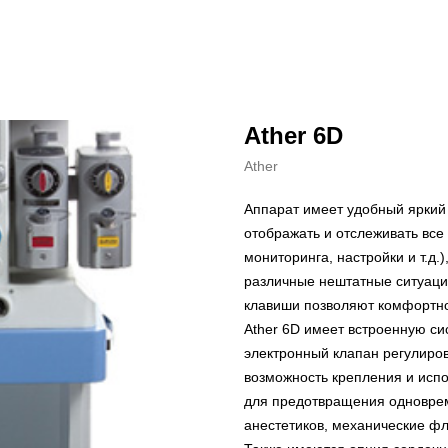
Ather 6D
Ather
Аппарат имеет удобный яркий
отображать и отслеживать все
мониторинга, настройки и т.д.
различные нештатные ситуаци
клавиши позволяют комфортно
Ather 6D имеет встроенную си
электронный клапан регулиров
возможность крепления и испо
для предотвращения одноврем
анестетиков, механические фл