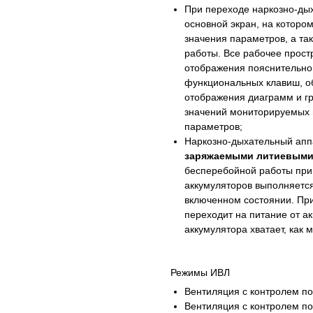
При переходе наркозно-ды
основной экран, на которо
значения параметров, а т
работы. Все рабочее прост
отображения пояснительно
функциональных клавиш, об
отображения диаграмм и г
значений мониторируемых 
параметров;
Наркозно-дыхательный апп
заряжаемыми литиевыми
бесперебойной работы при
аккумуляторов выполняется
включенном состоянии. При
переходит на питание от а
аккумулятора хватает, как
Режимы ИВЛ
Вентиляция с контролем по
Вентиляция с контролем по