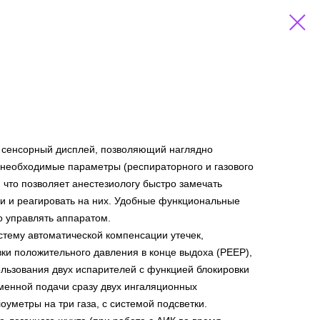
 сенсорный дисплей, позволяющий наглядно
 необходимые параметры (респираторного и газового
), что позволяет анестезиологу быстро замечать
и и реагировать на них. Удобные функциональные
 управлять аппаратом.
стему автоматической компенсации утечек,
ки положительного давления в конце выдоха (PEEP),
льзования двух испарителей с функцией блокировки
енной подачи сразу двух ингаляционных
оуметры на три газа, с системой подсветки.