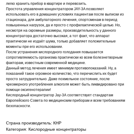
легко хранить прибор в квартире и перевозить.
Простота управления концентратором JAY-3A позволяет
использовать его в домашних условиях пациентам после выписки из
стационара, для амбулаторного лечения, спортсменам в период
повышенных нагрузок, да и просто с профилактической целью. Но,
несмотря на скромные размеры, производительность у данного
концентратора достаточно высокая, а тот факт, что аппарат
практически не издаёт шума, только добавляет положительные
моменты при его использовании.
После устранения кислородного голодания повышается
сопротивляемость организма практически ко всем болезнетворным
факторам, известным современной медицине.
Данный метод лечения имеет минимум противопоказаний. Ну, а
показаний такое огромное количество, что перечислить их будет
просто затруднительно. Даже похмельное состояние, после
чрезмерного употребления алкоголя может быть ликвидировано при
помощи оксигенотерапии!
Кислородный концентратор Jay-3А соответствует стандартам
Европейского Совета по медицинским приборам и всем требованиям
безопасности.
Страна производитель: КНР
Категория: Кислородные концентраторы