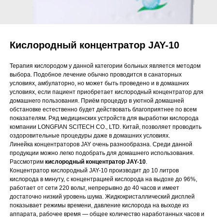
Кислородный концентратор JAY-10
Терапия кислородом у данной категории больных является методом
выбора. Подобное лечение обычно проводится в санаторных
условиях, амбулаторно, но может быть проведено и в домашних
условиях, если пациент приобретает кислородный концентратор для
домашнего пользования. Приём процедур в уютной домашней
обстановке естественно будет действовать благоприятнее по всем
показателям. Ряд медицинских устройств для выработки кислорода
компании LONGFIAN SCITECH CO., LTD. Китай, позволяет проводить
оздоровительные процедуры даже в домашних условиях.
Линейка концентраторов JAY очень разнообразна. Среди данной
продукции можно легко подобрать для домашнего использования.
Рассмотрим
кислородный концентратор JAY-10
.
Концентратор кислородный JAY-10 производит до 10 литров
кислорода в минуту, с концентрацией кислорода на выдохе до 96%,
работает от сети 220 вольт, непрерывно до 40 часов и имеет
достаточно низкий уровень шума. Жидкокристаллический дисплей
показывает режимы времени, давление кислорода на выходе из
аппарата, рабочее время — общее количество наработанных часов и