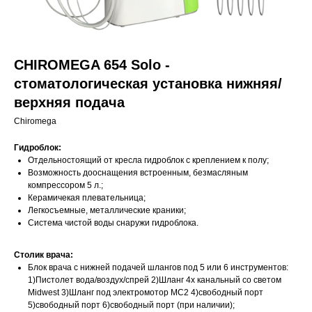
CHIROMEGA 654 Solo -
cтоматологическая установка нижняя/
верхняя подача
Chiromega
Гидроблок:
Отдельностоящий от кресла гидроблок с креплением к полу;
Возможность дооснащения встроенным, безмасляным
компрессором 5 л.;
Керамичекая плевательница;
Легкосъемные, металлические краники;
Система чистой воды снаружи гидроблока.
Столик врача:
Блок врача с нижней подачей шлангов под 5 или 6 инструментов:
1)Пистолет вода/воздух/спрей 2)Шланг 4х канальный со светом
Midwest 3)Шланг под электромотор MC2 4)свободный порт
5)свободный порт 6)свободный порт (при наличии);