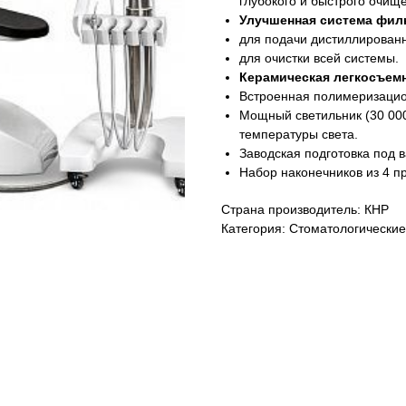
глубокого и быстрого очище
Улучшенная система фил
для подачи дистиллирован
для очистки всей системы.
Керамическая легкосъем
Встроенная полимеризацио
Мощный светильник (30 00
температуры света.
Заводская подготовка под 
Набор наконечников из 4 п
Страна производитель: КНР
Категория: Стоматологические