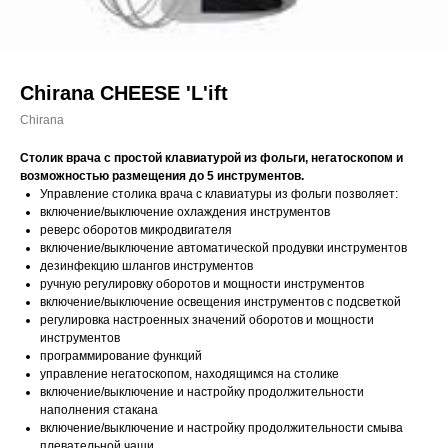
Chirana CHEESE 'L'ift
Сhirana
Столик врача с простой клавиатурой из фольги, негатоскопом и
возможностью размещения до 5 инструментов.
Управление столика врача с клавиатуры из фольги позволяет:
включение/выключение охлаждения инструментов
реверс оборотов микродвигателя
включение/выключение автоматической продувки инструментов
дезинфекцию шлангов инструментов
ручную регулировку оборотов и мощности инструментов
включение/выключение освещения инструментов с подсветкой
регулировка настроенных значений оборотов и мощности
инструментов
программирование функций
управление негатоскопом, находящимся на столике
включение/выключение и настройку продолжительности
наполнения стакана
включение/выключение и настройку продолжительности смыва
плевательной чаши