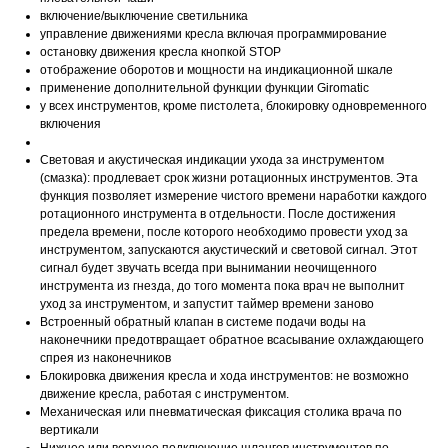
включение/выключение светильника
управление движениями кресла включая программирование
остановку движения кресла кнопкой STOP
отображение оборотов и мощности на индикационной шкале
применение дополнительной функции функции Giromatic
у всех инструментов, кроме пистолета, блокировку одновременного
включения
Световая и акустическая индикации ухода за инструментом
(смазка): продлевает срок жизни ротационных инструментов. Эта
функция позволяет измерение чистого времени наработки каждого
ротационного инструмента в отдельности. После достижения
предела времени, после которого необходимо провести уход за
инструментом, запускаются акустический и световой сигнал. Этот
сигнал будет звучать всегда при вынимании неочищенного
инструмента из гнезда, до того момента пока врач не выполнит
уход за инструментом, и запустит таймер времени заново
Встроенный обратный клапан в системе подачи воды на
наконечники предотвращает обратное всасывание охлаждающего
спрея из наконечников
Блокировка движения кресла и хода инструментов: не возможно
движение кресла, работая с инструментом.
Механическая или пневматическая фиксация столика врача по
вертикали