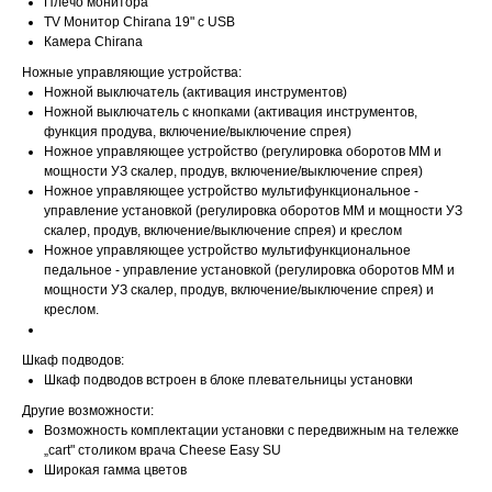
Плечо монитора
TV Монитор Chirana 19" с USB
Камера Chirana
Ножные управляющие устройства:
Ножной выключатель (активация инструментов)
Ножной выключатель с кнопками (активация инструментов,
функция продува, включение/выключение спрея)
Ножное управляющее устройство (регулировка оборотов MM и
мощности УЗ скалер, продув, включение/выключение спрея)
Ножное управляющее устройство мультифункциональное -
управление установкой (регулировка оборотов MM и мощности УЗ
скалер, продув, включение/выключение спрея) и креслом
Ножное управляющее устройство мультифункциональное
педальное - управление установкой (регулировка оборотов MM и
мощности УЗ скалер, продув, включение/выключение спрея) и
креслом.
Шкаф подводов:
Шкаф подводов встроен в блоке плевательницы установки
Другие возможности:
Возможность комплектации установки с передвижным на тележке
„cart" столиком врача Cheese Easy SU
Широкая гамма цветов