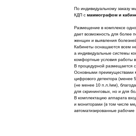
По индивидуальному заказу м
КДП с
маммографом и кабин
Размещение в комплексе одн
дает возможность для более 
женщин и выявления болезней
Кабинеты оснащаются всем н
а индивидуальные системы ко
комфортные условия работы в
В процедурной размещается
Основными преимуществами 
цифрового детектора (менее 
(не менее 10 п.л./мм), благод
для скрининговых, но и для б
В комплектацию аппарата вх
и мониторами (в том числе м
автоматизированные рабочие 