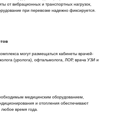
ты от вибрационных и транспортных нагрузок,
орудование при перевозке надежно фиксируется.
стов
 комплекса могут размещаться кабинеты врачей-
колога (уролога), офтальмолога, ЛОР, врача УЗИ и
еобходимым медицинским оборудованием,
ндиционирования и отопления обеспечивают
 любое время года.