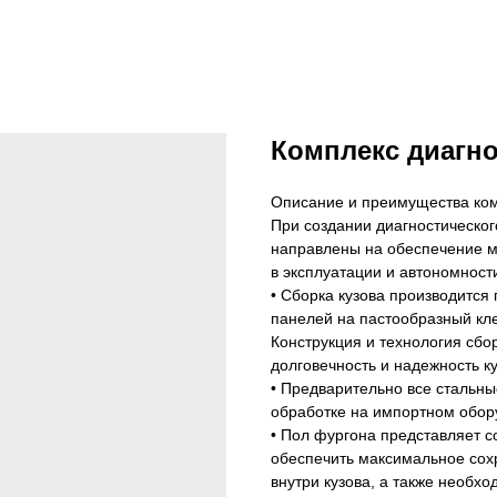
Комплекс диагно
Описание и преимущества ком
При создании диагностическо
направлены на обеспечение м
в эксплуатации и автономност
• Сборка кузова производится
панелей на пастообразный кле
Конструкция и технология сбо
долговечность и надежность к
• Предварительно все стальны
обработке на импортном обор
• Пол фургона представляет с
обеспечить максимальное сох
внутри кузова, а также необхо