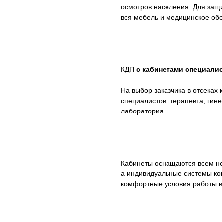
осмотров населения. Для защи
вся мебель и медицинское об
КДП
с кабинетами специали
На выбор заказчика в отсеках
специалистов: терапевта, гине
лаборатория.
Кабинеты оснащаются всем н
а индивидуальные системы ко
комфортные условия работы в