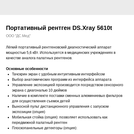
Портативный рентген DS.Xray 5610t
ООО "ДС.Мед"
Лёгкий портативный рентгеновский диагностический аппарат
мощностью 5,6 кВт. Используется в медицинских учреждениях в
качестве аналога палатных рентгенов.
Основные особенности
Тачскрин экран с удобным интуитивным интерфейсом
Выбор анатомических программ из интерфейса аппарата
Управление экспозицией производится посредством сенсорного
экрана с диагональю 10 дюймов
Наличие в комплекте поставки сменных алюминиевых фильтров
для осуществления съемок детей
Выносной пульт дистанционного управления с запуском
экспозиции (опция)
Мобильная стойка (опция): позволяет использовать как
передвижной палатный рентген
Плоскопанельные детекторы (опция):