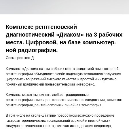
Комплекс рентгеновский
диагностический «Диаком» на 3 рабочих
места. Циф­ро­вой, на базе ком­пью­тер­
ной ра­дио­гра­фии.
Севкаврентген-Д
Комплекс «Диаком» на три рабочих места с системой компьютерной
рентгенографии объединяет в себе надежную технологию получения
цифровых изображений высокого качества и простой и интуитивно
понятный графический пользовательский интерфейс.
Комплекс может выполнять любые традиционные
рентгенографические и рентгеноскопические исследования, такие как
рентгенография, рентгеноскопия и линейная томография.
В том числе на столе-штативе поворотном возможно проведение
гастроэнтерологических исследований верхней и нижней части
желудочно-кишечного тракта, включая исследования пищевода,