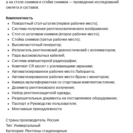
а на столе снимков и стойке снимков — проведение исследований
скелета и суставов.
Комплектность
Поворотный стол-штатив (первое рабочее место);
Система получения рентгеноскопического изображения;
Стол со штативом снимков (второе рабочее место);
Стойка снимков (третье рабочее место);
Высокочастотный генератор;
Излучатель рентгеновский диагностический с коллиматором;
Пара высоковольтных кабелей;
Система компьютерной радиографии;
Комплект CR кассет с усиливающими экранами;
Автоматизированное рабочее место Лаборанта;
Автоматизированное рабочее место Врача с монитором;
Камера мультиформатная со стартовым комплектом пленки;
Дозиметр рентгеновского излучения;
Набор рентгенозащитной одежды;
Разрешительные документы на поставляемое оборудование;
Паспорт и Руководство пользователя;
Монтажные принадлежности.
Страна производитель: Россия
Тип: Универсальный
Категория: Рентгены стационарные