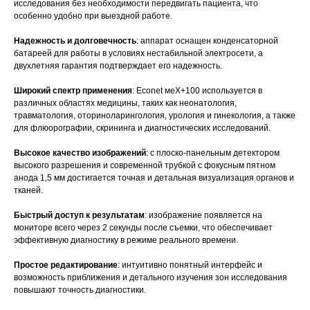
исследования без необходимости передвигать пациента, что
особенно удобно при выездной работе.
Надежность и долговечность
: аппарат оснащен конденсаторной
батареей для работы в условиях нестабильной электросети, а
двухлетняя гарантия подтверждает его надежность.
Широкий спектр применения
: Econet меХ+100 используется в
различных областях медицины, таких как неонатология,
травматология, оториноларингология, урология и гинекология, а также
для флюорографии, скрининга и диагностических исследований.
Высокое качество изображений
: с плоско-панельным детектором
высокого разрешения и современной трубкой с фокусным пятном
анода 1,5 мм достигается точная и детальная визуализация органов и
тканей.
Быстрый доступ к результатам
: изображение появляется на
мониторе всего через 2 секунды после съемки, что обеспечивает
эффективную диагностику в режиме реального времени.
Простое редактирование
: интуитивно понятный интерфейс и
возможность приближения и детального изучения зон исследования
повышают точность диагностики.