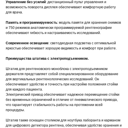
Управление без усилий
: дистанционный пульт управления и
возможность поворота дисплея обеспечивают комфортную работу
для врача.
Память и программируемость
: модуль памяти для хранения снимков
и 750 режимов анатомически программируемой рентгенографии
обеспечивают гибкость и настраиваемость исследований.
Современное освещение
: светодиодная подсветка с оптимальной
яркостью обеспечивает хорошую видимость и комфорт при работе.
Преимущества штатива с электроподъемником.
Штатив для рентгеновского моноблока с электроподъемником
держателя представляет собой специализированное оборудование
для вертикальных рентгенологических исследований. Он
обеспечивает удобство и точность при настройке положения стойки
для каждого пациента.
Электрический привод обеспечивает надежное перемещение стойки
без временных ограничений в отличие от пневматического привода,
что гарантирует стабильность работы на протяжении всей
процедуры.
Штатив также оснащен столиком для ноутбука лаборанта и карманом
для цифрового детектора рентгена, обеспечивая удобство хранения и