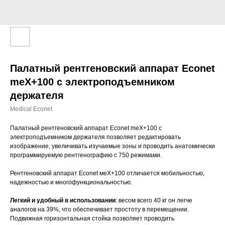
Палатный рентгеновский аппарат Econet
meX+100 с электроподъемником
держателя
Medical Econet
Палатный рентгеновский аппарат Econet meX+100 с
электроподъемником держателя позволяет редактировать
изображение, увеличивать изучаемые зоны и проводить анатомически
программируемую рентгенографию с 750 режимами.
Рентгеновский аппарат Econet меХ+100 отличается мобильностью,
надежностью и многофункциональностью.
Легкий и удобный в использовании
: весом всего 40 кг он легче
аналогов на 39%, что обеспечивает простоту в перемещении.
Подвижная горизонтальная стойка позволяет проводить