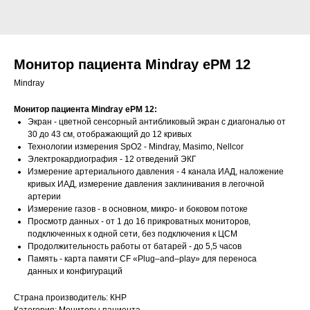
Монитор пациента Mindray ePM 12
Mindray
Монитор пациента Mindray ePM 12:
Экран - цветной сенсорный антибликовый экран с диагональю от
30 до 43 см, отображающий до 12 кривых
Технологии измерения SpO2 - Mindray, Masimo, Nellcor
Электрокардиография - 12 отведений ЭКГ
Измерение артериального давления - 4 канала ИАД, наложение
кривых ИАД, измерение давления заклинивания в легочной
артерии
Измерение газов - в основном, микро- и боковом потоке
Просмотр данных - от 1 до 16 прикроватных мониторов,
подключенных к одной сети, без подключения к ЦСМ
Продолжительность работы от батарей - до 5,5 часов
Память - карта памяти CF «Plug–and–play» для переноса
данных и конфигураций
Страна производитель: КНР