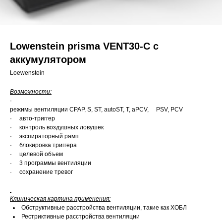
Lowenstein prisma VENT30-С с
аккумулятором
Loewenstein
Возможности:
·
режимы вентиляции CPAP, S, ST, autoST, T, aPCV, PSV, PCV
· авто-триггер
· контроль воздушных ловушек
· экспираторный рамп
· блокировка триггера
· целевой объем
· 3 программы вентиляции
· сохранение тревог
Клиническая картина применения:
Обструктивные расстройства вентиляции, такие как ХОБЛ
Рестриктивные расстройства вентиляции