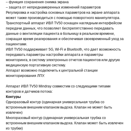
– функция сохранения снимка экрана
– защита от непреднамеренных изменений параметров
Регулировка и настройка основных параметров на экране аппарата
может также производиться с помощью поворотного манипулятора.
Транспортный аппарат ИВЛ TV50 оснащен наглядным интерфейсом
передачи данных, что позволяет беспрепятственно передавать
данные о вентиляции пациента в больницу в реальном времени,
сокращая время реагирования и обеспечивая своевременный уход за
пациентами.
ИВЛ TV50 поддерживает 5G, Wi-Fi и Bluetooth, что дает возможность
передавать параметры настройки аппарата и параметры
мониторинга, в систему электронных отчетов пациентов или другую
медицинскую портативную систему.
Аппарат возможно подключить к центральной станции
мониторирования ЛПУ.
Аппарат ИВЛ TV50 Mindray совместим со следующими типами
контуров и датчиков потока:
Контуры
Одноразовый контур (одинарная универсальная трубка со
встроенным внешним клапаном выдоха. Клапан не может быть
извлечен)
Многоразовый контур (одинарная универсальная трубка со
встроенным внешним клапаном выдоха. Клапан может быть извлечен
из трубки)