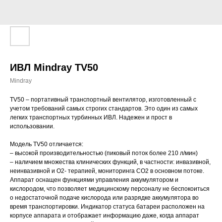
ИВЛ Mindray TV50
Mindray
TV50 – портативный транспортный вентилятор, изготовленный с
учетом требований самых строгих стандартов. Это один из самых
легких транспортных турбинных ИВЛ. Надежен и прост в
использовании.
Модель TV50 отличается:
– высокой производительностью (пиковый поток более 210 л/мин)
– наличием множества клинических функций, в частности: инвазивной,
неинвазивной и О2- терапией, мониторинга СО2 в основном потоке.
Аппарат оснащен функциями управления аккумулятором и
кислородом, что позволяет медицинскому персоналу не беспокоиться
о недостаточной подаче кислорода или разрядке аккумулятора во
время транспортировки. Индикатор статуса батареи расположен на
корпусе аппарата и отображает информацию даже, когда аппарат