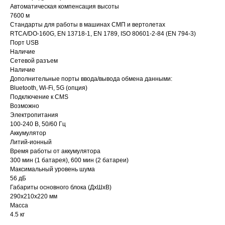
Автоматическая компенсация высоты
7600 м
Стандарты для работы в машинах СМП и вертолетах
RTCA/DO-160G, EN 13718-1, EN 1789, ISO 80601-2-84 (EN 794-3)
Порт USB
Наличие
Сетевой разъем
Наличие
Дополнительные порты ввода/вывода обмена данными:
Bluetooth, Wi-Fi, 5G (опция)
Подключение к CMS
Возможно
Электропитания
100-240 В, 50/60 Гц
Аккумулятор
Литий-ионный
Время работы от аккумулятора
300 мин (1 батарея), 600 мин (2 батареи)
Максимальный уровень шума
56 дБ
Габариты основного блока (ДхШхВ)
290х210х220 мм
Масса
4.5 кг