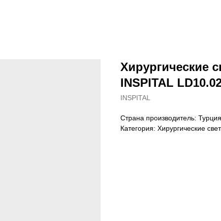
Хирургические 
INSPITAL LD10.0
INSPITAL
Страна производитель: Турци
Категория: Хирургические све