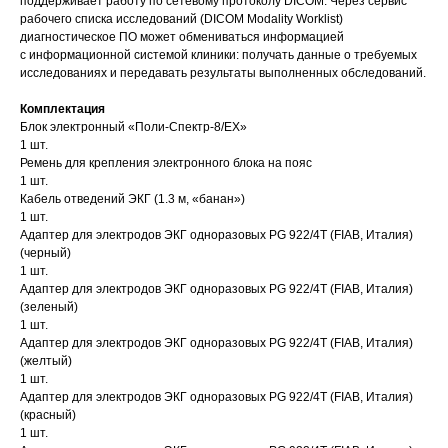
поддерживает работу по сетевому протоколу DICOM. Через сервис
рабочего списка исследований (DICOM Modality Worklist)
диагностическое ПО может обмениваться информацией
с информационной системой клиники: получать данные о требуемых
исследованиях и передавать результаты выполненных обследований.
Комплектация
Блок электронный «Поли-Спектр-8/ЕХ»
1 шт.
Ремень для крепления электронного блока на пояс
1 шт.
Кабель отведений ЭКГ (1.3 м, «банан»)
1 шт.
Адаптер для электродов ЭКГ одноразовых PG 922/4T (FIAB, Италия)
(черный)
1 шт.
Адаптер для электродов ЭКГ одноразовых PG 922/4T (FIAB, Италия)
(зеленый)
1 шт.
Адаптер для электродов ЭКГ одноразовых PG 922/4T (FIAB, Италия)
(желтый)
1 шт.
Адаптер для электродов ЭКГ одноразовых PG 922/4T (FIAB, Италия)
(красный)
1 шт.