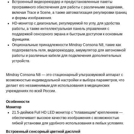
Встроенный видеорекордер и предустановленные пакеты
программного обеспечения для работы с различными задачами,
включая Trace и Scene, а также автоматизация регулировки границ
и формы изображения.
HD-монитор с диагональю, регулируемой по углу, для удобства
работы, а также интеллектуальная панель управления с
поддержкой сенсорного экрана и быстрым доступом к основным
функциям.
Опциональные принадлежности Mindray Consona N8, такие как
подогреватель геля, видеорекордер, аккумулятор для автономной
работы и различные кабели для подключения дополнительных
устройств.
Mindray Consona N8 — это стационарный ультразвуковой аппарат с
возможностью индивидуальной настройки и выбора параметров, что
делает его незаменимым для использования в медицинских
учреждениях по всей России.
Особенности
Монитор
21.5-дюймов Full HD LED монитор с "плавающим" креплением —
обеспечивает высокое качество изображения с возможностью
гибкой установки для удобного использования в любых условиях.
Встроенный сенсорный цветной дисплей