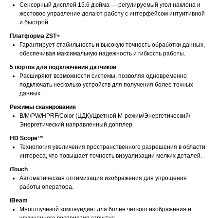
Сенсорный дисплей 15.6 дюйма — регулируемый угол наклона и
жестовое управление делают работу с интерфейсом интуитивной
и быстрой.
Платформа ZST+
Гарантирует стабильность и высокую точность обработки данных,
обеспечивая максимальную надежность и гибкость работы.
5 портов для подключения датчиков
Расширяют возможности системы, позволяя одновременно
подключать несколько устройств для получения более точных
данных.
Режимы сканирования
B/M/PW/HPRF/Color (ЦДК)/Цветной M-режим/Энергетический/
Энергетический направленный допплер
HD Scope™
Технология увеличения пространственного разрешения в области
интереса, что повышает точность визуализации мелких деталей.
iTouch
Автоматическая оптимизация изображения для упрощения
работы оператора.
iBeam
Многолучевой компаундинг для более четкого изображения и