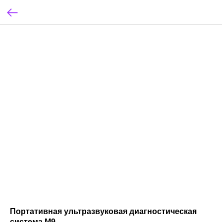
Портативная ультразвуковая диагностическая
система M9