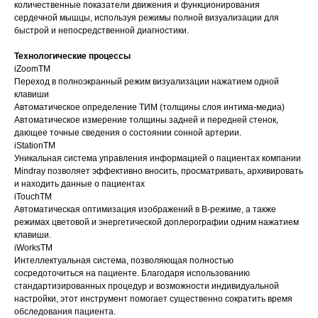
количественные показатели движения и функционирования
сердечной мышцы, используя режимы полной визуализации для
быстрой и непосредственной диагностики.
Технологические процессы
iZoomTM
Переход в полноэкранный режим визуализации нажатием одной
клавиши
Автоматическое определение ТИМ (толщины слоя интима-медиа)
Автоматическое измерение толщины задней и передней стенок,
дающее точные сведения о состоянии сонной артерии.
iStationTM
Уникальная система управления информацией о пациентах компании
Mindray позволяет эффективно вносить, просматривать, архивировать
и находить данные о пациентах
iTouchTM
Автоматическая оптимизация изображений в B-режиме, а также
режимах цветовой и энергетической доплерографии одним нажатием
клавиши.
iWorksTM
Интеллектуальная система, позволяющая полностью
сосредоточиться на пациенте. Благодаря использованию
стандартизированных процедур и возможности индивидуальной
настройки, этот инструмент помогает существенно сократить время
обследования пациента.