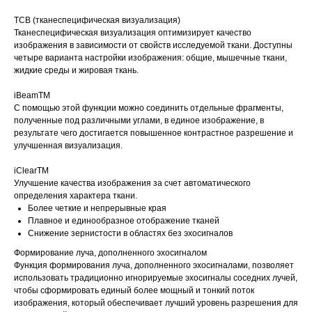
ТСВ (тканеспецифическая визуализация)
Тканеспецифическая визуализация оптимизирует качество
изображения в зависимости от свойств исследуемой ткани. Доступны
четыре варианта настройки изображения: общие, мышечные ткани,
жидкие среды и жировая ткань.
iBeamTM
С помощью этой функции можно соединить отдельные фрагменты,
полученные под различными углами, в единое изображение, в
результате чего достигается повышенное контрастное разрешение и
улучшенная визуализация.
iClearTM
Улучшение качества изображения за счет автоматического
определения характера ткани.
Более четкие и непрерывные края
Плавное и единообразное отображение тканей
Снижение зернистости в областях без эхосигналов
Формирование луча, дополненного эхосигналом
Функция формирования луча, дополненного эхосигналами, позволяет
использовать традиционно игнорируемые эхосигналы соседних лучей,
чтобы сформировать единый более мощный и тонкий поток
изображения, который обеспечивает лучший уровень разрешения для