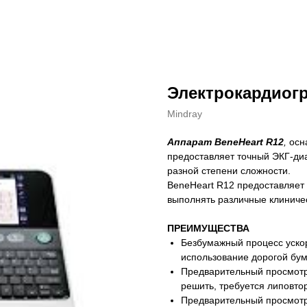
Электрокардиогр
Mindray
Аппарат BeneHeart R12
,
осн
предоставляет точный ЭКГ-диа
разной степени сложности.
BeneHeart R12 предоставляет
выполнять различные клиниче
ПРЕИМУЩЕСТВА
Безбумажный процесс уско
использование дорогой бум
Предварительный просмотр
решить, требуется липовтор
Предварительный просмот