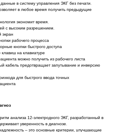
 данные в систему управления ЭКГ без печати.
позволяет в любое время получить предыдущие
хнология экономит время.
ей с высоким разрешением.
 экран
нопки рабочего процесса
орные кнопки быстрого доступа
 клавиш на клавиатуре
ациента можно получить из рабочего листа
ый кабель предотвращает запутывание и инверсию
ихкода для быстрого ввода точных
ациента
агноз
итм анализа 12-электродного ЭКГ, разработанный в
ддерживает уверенность в диагнозе.
инадлежность – это основные критерии, улучшающие