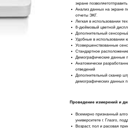
экране позволяетотправить
Анализ данных на экране 
отчеты ЭКГ.
Легкая в использовании те
8-дюймовый цветной диспл
Дополнительный сенсорный
Удобные в использовании к
Усовершенствованные сенс
Стандартное расположение
Демографические данные п
Анатомически разработанн
отведений
Дополнительный сканер штр
демографических данных п
Проведение измерений и ди
Всемирно признанный алгор
университете г. Глазго, по
Возраст, пол и расовая пр