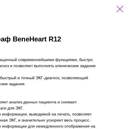
аф BeneHeart R12
ащенный современнейшими функциями, быстро
гноз и позволяет выполнять клинические задания
 быстрый и точный ЭКГ-диагноз, позволяющий
ские задания.
ряет анализ данных пациента и снижает
аги для ЭКГ.
 информации, выводимой на печать, позволяет
ная ЭКГ, и значительно ускоряет весь процесс.
р информации для немедленного отображения на